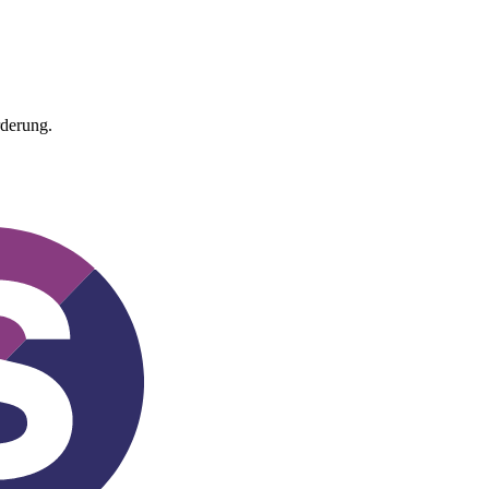
rderung.