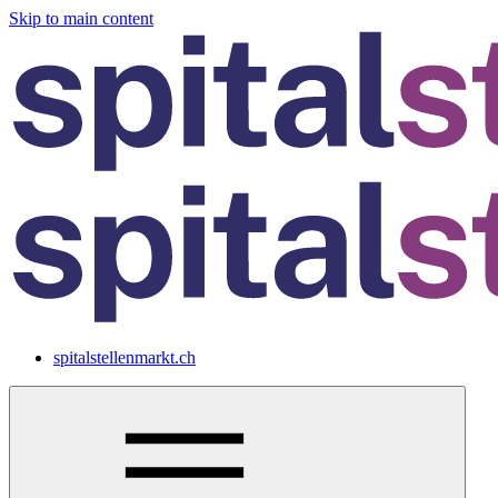
Skip to main content
spitalstellenmarkt.ch