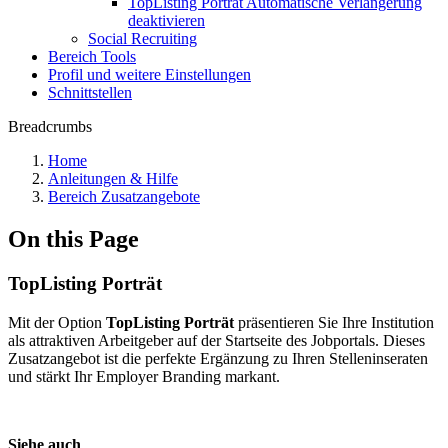
TopListing Porträt Automatische Verlängerung
deaktivieren
Social Recruiting
Bereich Tools
Profil und weitere Einstellungen
Schnittstellen
Breadcrumbs
Home
Anleitungen & Hilfe
Bereich Zusatzangebote
On this Page
TopListing Porträt
Mit der Option
TopListing Porträt
präsentieren Sie Ihre Institution
als attraktiven Arbeitgeber auf der Startseite des Jobportals. Dieses
Zusatzangebot ist die perfekte Ergänzung zu Ihren Stelleninseraten
und stärkt Ihr Employer Branding markant.
Siehe auch