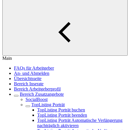
Main
FAQs für Arbeitgeber
An- und Abmelden
Übersichtsseite
Bereich Inserate
Bereich Arbeitgeberprofil
Bereich Zusatzangebote
SocialBoost
TopListing Porträt
TopListing Porträt buchen
TopListing Porträt beenden
TopListing Porträt Automatische Verlängerung
nachträglich aktivieren