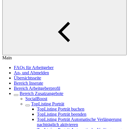
Main
FAQs für Arbeitgeber
An- und Abmelden
Übersichtsseite
Bereich Inserate
Bereich Arbeitgeberprofil
Bereich Zusatzangebote
SocialBoost
TopListing Porträt
TopListing Porträt buchen
TopListing Porträt beenden
TopListing Porträt Automatische Verlängerung
nachträglich aktivieren