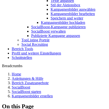
Texte anpassen
Stil der Aktionsbox
Kampagnenbilder auswählen
Kampagnenbilder bearbeiten
Speichern und weiter
Kampagnenbilder hochladen
SocialBoost-Kampagne publizieren
SocialBoost verwalten
Publizierte Kampagne anpassen
TopListing Porträt
Social Recruiting
Bereich Tools
Profil und weitere Einstellungen
Schnittstellen
Breadcrumbs
Home
Anleitungen & Hilfe
Bereich Zusatzangebote
SocialBoost
SocialBoost starten
Kampagnenbilder erstellen
On this Page