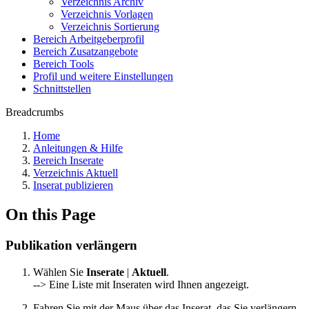
Verzeichnis Archiv
Verzeichnis Vorlagen
Verzeichnis Sortierung
Bereich Arbeitgeberprofil
Bereich Zusatzangebote
Bereich Tools
Profil und weitere Einstellungen
Schnittstellen
Breadcrumbs
Home
Anleitungen & Hilfe
Bereich Inserate
Verzeichnis Aktuell
Inserat publizieren
On this Page
Publikation verlängern
Wählen Sie
Inserate
|
Aktuell
.
--> Eine Liste mit Inseraten wird Ihnen angezeigt.
Fahren Sie mit der Maus über das Inserat, das Sie verlängern