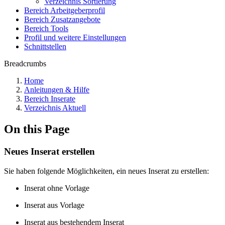
Verzeichnis Sortierung
Bereich Arbeitgeberprofil
Bereich Zusatzangebote
Bereich Tools
Profil und weitere Einstellungen
Schnittstellen
Breadcrumbs
Home
Anleitungen & Hilfe
Bereich Inserate
Verzeichnis Aktuell
On this Page
Neues Inserat erstellen
Sie haben folgende Möglichkeiten, ein neues Inserat zu erstellen:
Inserat ohne Vorlage
Inserat aus Vorlage
Inserat aus bestehendem Inserat