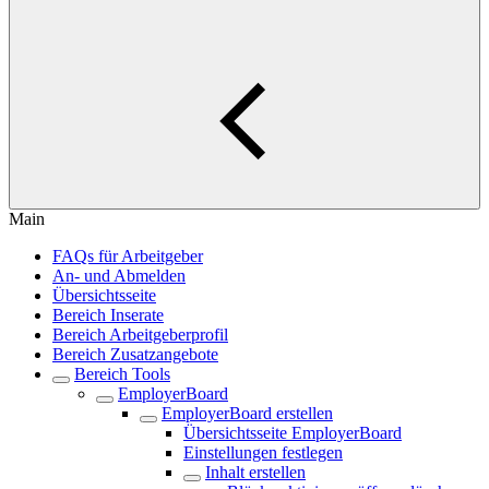
Main
FAQs für Arbeitgeber
An- und Abmelden
Übersichtsseite
Bereich Inserate
Bereich Arbeitgeberprofil
Bereich Zusatzangebote
Bereich Tools
EmployerBoard
EmployerBoard erstellen
Übersichtsseite EmployerBoard
Einstellungen festlegen
Inhalt erstellen