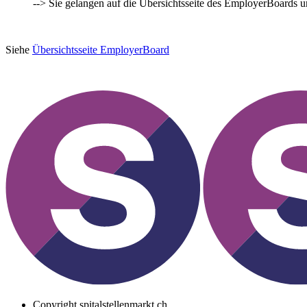
--> Sie gelangen auf die Übersichtsseite des EmployerBoards 
Siehe
Übersichtsseite EmployerBoard
Copyright
spitalstellenmarkt.ch