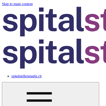
Skip to main content
spitalstellenmarkt.ch