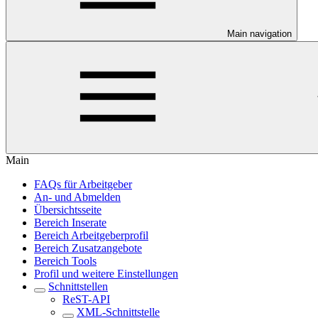
Main navigation
Main
FAQs für Arbeitgeber
An- und Abmelden
Übersichtsseite
Bereich Inserate
Bereich Arbeitgeberprofil
Bereich Zusatzangebote
Bereich Tools
Profil und weitere Einstellungen
Schnittstellen
ReST-API
XML-Schnittstelle