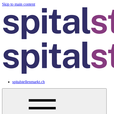
Skip to main content
spitalstellenmarkt.ch