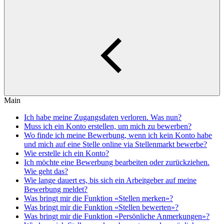
Main
Ich habe meine Zugangsdaten verloren. Was nun?
Muss ich ein Konto erstellen, um mich zu bewerben?
Wo finde ich meine Bewerbung, wenn ich kein Konto habe
und mich auf eine Stelle online via Stellenmarkt bewerbe?
Wie erstelle ich ein Konto?
Ich möchte eine Bewerbung bearbeiten oder zurückziehen.
Wie geht das?
Wie lange dauert es, bis sich ein Arbeitgeber auf meine
Bewerbung meldet?
Was bringt mir die Funktion «Stellen merken»?
Was bringt mir die Funktion «Stellen bewerten»?
Was bringt mir die Funktion «Persönliche Anmerkungen»?